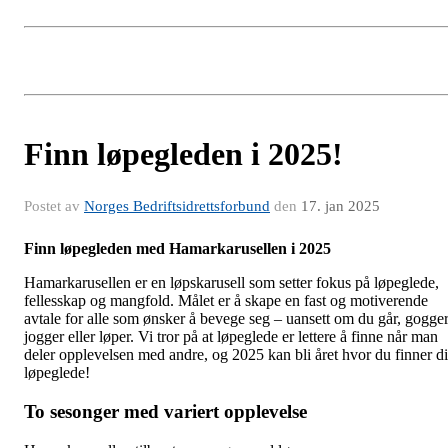
Finn løpegleden i 2025!
Postet av
Norges Bedriftsidrettsforbund
den
17. jan 2025
Finn løpegleden med Hamarkarusellen i 2025
Hamarkarusellen er en løpskarusell som setter fokus på løpeglede,
fellesskap og mangfold. Målet er å skape en fast og motiverende
avtale for alle som ønsker å bevege seg – uansett om du går, gogger
jogger eller løper. Vi tror på at løpeglede er lettere å finne når man
deler opplevelsen med andre, og 2025 kan bli året hvor du finner d
løpeglede!
To sesonger med variert opplevelse