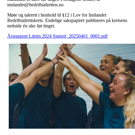
innlandet@bedriftsidretten.no
Møte og talerett i henhold til §12 i Lov for Innlandet
Bedriftsidrettskrets. Endelige sakspapirer publiseres på kretsens
nettside én uke før tinget.
Årsrapport Litrim 2024 Signert_20250401_0001.pdf