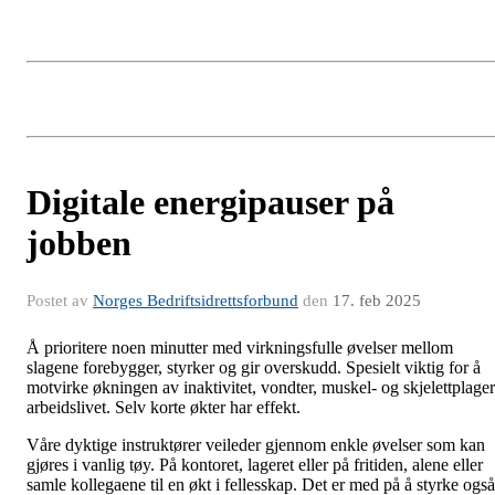
Digitale energipauser på
jobben
Postet av
Norges Bedriftsidrettsforbund
den
17. feb 2025
Å prioritere noen minutter med virkningsfulle øvelser mellom
slagene forebygger, styrker og gir overskudd. Spesielt viktig for å
motvirke økningen av inaktivitet, vondter, muskel- og skjelettplager
arbeidslivet. Selv korte økter har effekt.
Våre dyktige instruktører veileder gjennom enkle øvelser som kan
gjøres i vanlig tøy. På kontoret, lageret eller på fritiden, alene eller
samle kollegaene til en økt i fellesskap. Det er med på å styrke også