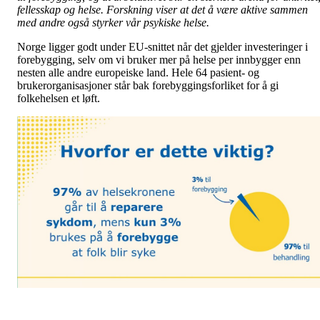
fellesskap og helse. Forskning viser at det å være aktive sammen
med andre også styrker vår psykiske helse.
Norge ligger godt under EU-snittet når det gjelder investeringer i
forebygging, selv om vi bruker mer på helse per innbygger enn
nesten alle andre europeiske land. Hele 64 pasient- og
brukerorganisasjoner står bak forebyggingsforliket for å gi
folkehelsen et løft.