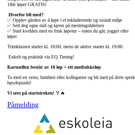
18år løper GRATIS!
Hvorfor bli med?
✅ Opplev gleden av å løpe i et inkluderende og sosialt miljø
✅ Sett deg egne mål og kjenn på mestringsfølelsen
✅ Start kvelden med en frisk løpetur – enten du går, jogger eller
løper
Trimklassen starter kl. 18:00, mens de aktive starter kl. 19:00.
Enkelt og praktisk via EQ Timing!
Karusellen består av 10 løp + ett motbakkeløp
Ta med en venn, familien eller kollegaene og bli med på årets spre
høydepunkt!
Vi sees på startstreken!
🏅🔥
Påmelding