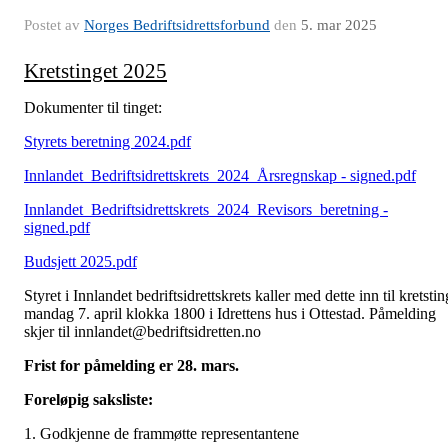
Postet av
Norges Bedriftsidrettsforbund
den
5. mar 2025
Kretstinget 2025
Dokumenter til tinget:
Styrets beretning 2024.pdf
Innlandet_Bedriftsidrettskrets_2024_Årsregnskap - signed.pdf
Innlandet_Bedriftsidrettskrets_2024_Revisors_beretning -
signed.pdf
Budsjett 2025.pdf
Styret i Innlandet bedriftsidrettskrets kaller med dette inn til kretstin
mandag 7. april klokka 1800 i Idrettens hus i Ottestad. Påmelding
skjer til innlandet@bedriftsidretten.no
Frist for påmelding er 28. mars.
Foreløpig saksliste:
1. Godkjenne de frammøtte representantene