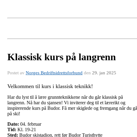
Klassisk kurs på langrenn
Postet av
Norges Bedriftsidrettsforbund
den
29. jan 2025
Velkommen til kurs i klassisk teknikk!
Har du lyst til å lære grunnteknikkene når du går klassisk på
langrenn. Nå har du sjansen! Vi inviterer deg til et lærerikt og
inspirerende kurs på Budor. Få mer skiglede og fremgang når du gå
på ski!
Dato:
04. februar
Tid:
Kl. 19-21
Sted:
Budor skistadion, rett før Budor Turisthytte