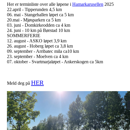
Her er terminliste over alle løpene i
Hamarkarusellen
2025
22.april - Tipperunden 4,5 km
06. mai - Stangehallen løpet ca 5 km
20.mai - Mjøsparken ca 5 km
03. juni - Domkirkeodden ca 4 km
24. juni - 10 km på Børstad 10 km
SOMMERFERIE
12. august - ASKO løpet 3,9 km
26. august - Hoberg løpet ca 3,8 km
09. september - Arribatec mila ca10 km
23. september - Moelven ca 4 km
07. oktober - Svartmarjaløpet - Ankerskogen ca 5km
HER
Meld deg på