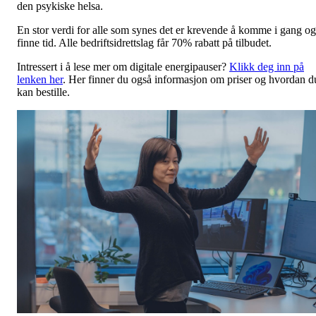
den psykiske helsa.
En stor verdi for alle som synes det er krevende å komme i gang og
finne tid. Alle bedriftsidrettslag får 70% rabatt på tilbudet.
Intressert i å lese mer om digitale energipauser?
Klikk deg inn på
lenken her
. Her finner du også informasjon om priser og hvordan d
kan bestille.