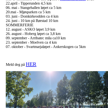
22.april - Tipperunden 4,5 km
06. mai - Stangehallen løpet ca 5 km
20.mai - Mjøsparken ca 5 km
03. juni - Domkirkeodden ca 4 km
24. juni - 10 km på Børstad 10 km
SOMMERFERIE
12. august - ASKO løpet 3,9 km
26. august - Hoberg løpet ca 3,8 km
09. september - Arribatec mila ca10 km
23. september - Moelven ca 4 km
07. oktober - Svartmarjaløpet - Ankerskogen ca 5km
HER
Meld deg på