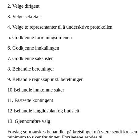
2. Velge dirigent
3. Velge sekretær
4. Velge to representanter til å underskrive protokollen
5. Godkjenne forretningsordenen
6. Godkjenne innkallingen
7. Godkjenne sakslisten
8. Behandle beretninger
9. Behandle regnskap inkl. beretninger
10.Behandle innkomne saker
11. Fastsette kontingent
12.Behandle langtidsplan og budsjett
13. Gjennomføre valg
Forslag som ønskes behandlet på kretstinget må være sendt kretsen
minimum to uker før tinget. Forslagene sendes til