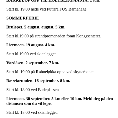
BAKKELØP OPP TIL HOLTBERGMASTA. 1 juli.
Start kl. 19.00 nede ved Puttara FUS Barnehage.
SOMMERFERIE
Bruløpet. 5 august. august. 5 km.
Start kl.19.00 på strandpromenaden foran Kongssenteret.
Liermoen. 19 august. 4 km.
Start kl.19.00 ved skianlegget.
Vardåsen. 2 september. 7 km.
Start kl. 19.00 på Røhneløkka oppe ved skytterbanen.
Bæreiarunden. 16 september. 8 km.
Start kl. 18.00 ved Badeplassen
Liermoen. 30 september. 5 km eller 10 km. Meld deg på den
distansen som du vil løpe.
Start kl. 18.00 ved skianlegget.