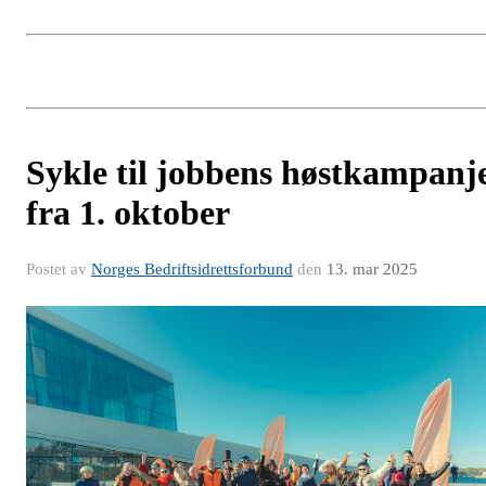
Sykle til jobbens høstkampanj
fra 1. oktober
Postet av
Norges Bedriftsidrettsforbund
den
13. mar 2025