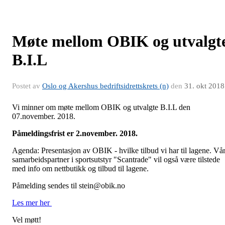
Møte mellom OBIK og utvalgt
B.I.L
Postet av
Oslo og Akershus bedriftsidrettskrets (n)
den
31. okt 2018
Vi minner om møte mellom OBIK og utvalgte B.I.L den
07.november. 2018.
Påmeldingsfrist er 2.november. 2018.
Agenda: Presentasjon av OBIK - hvilke tilbud vi har til lagene. Vå
samarbeidspartner i sportsutstyr "Scantrade" vil også være tilstede
med info om nettbutikk og tilbud til lagene.
Påmelding sendes til stein@obik.no
Les mer her
Vel møtt!