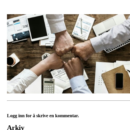
Logg inn for å skrive en kommentar.
Arkiv