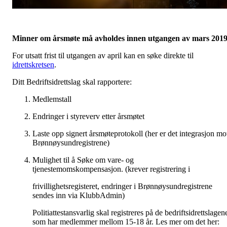
Minner om årsmøte må avholdes innen utgangen av mars 201
For utsatt frist til utgangen av april kan en søke direkte til
idrettskretsen
.
Ditt Bedriftsidrettslag skal rapportere:
Medlemstall
Endringer i styreverv etter årsmøtet
Laste opp signert årsmøteprotokoll (her er det integrasjon mo
Brønnøysundregistrene)
Mulighet til å Søke om vare- og
tjenestemomskompensasjon. (krever registrering i
frivillighetsregisteret, endringer i Brønnøysundregistrene
sendes inn via KlubbAdmin)
Politiattestansvarlig skal registreres på de bedriftsidrettslagen
som har medlemmer mellom 15-18 år. Les mer om det her: