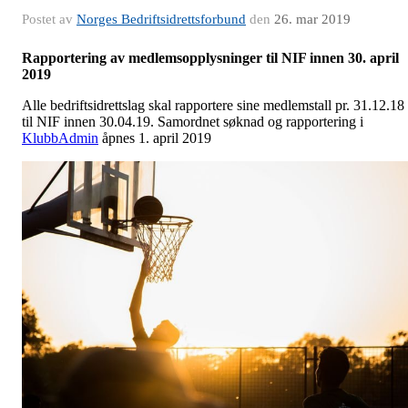
Postet av
Norges Bedriftsidrettsforbund
den
26. mar 2019
Rapportering av medlemsopplysninger til NIF innen 30. april
2019
Alle bedriftsidrettslag skal rapportere sine medlemstall pr. 31.12.18
til NIF innen 30.04.19. Samordnet søknad og rapportering i
KlubbAdmin
åpnes 1. april 2019