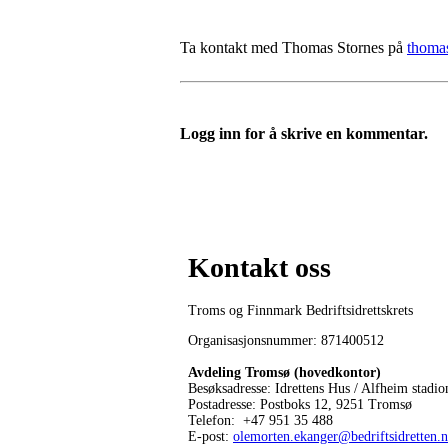
Ta kontakt med Thomas Stornes på
thomas
Logg inn for å skrive en kommentar.
Kontakt oss
Troms og Finnmark Bedriftsidrettskrets
Organisasjonsnummer: 871400512
Avdeling Tromsø (hovedkontor)
Besøksadresse: Idrettens Hus / Alfheim stadio
Postadresse: Postboks 12, 9251 Tromsø
Telefon: +47 951 35 488
E-post:
olemorten.ekanger@bedriftsidretten.