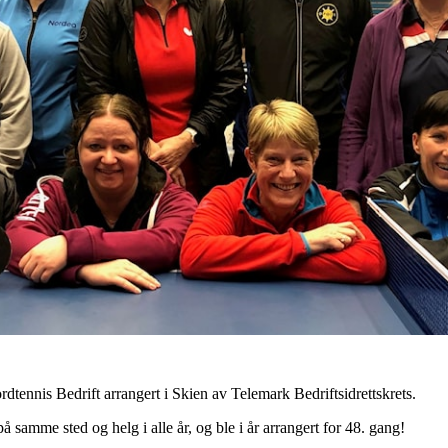
dtennis Bedrift arrangert i Skien av Telemark Bedriftsidrettskrets.
 samme sted og helg i alle år, og ble i år arrangert for 48. gang!