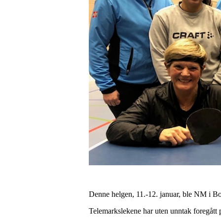
Denne helgen, 11.-12. januar, ble NM i Bor
Telemarkslekene har uten unntak foregått på