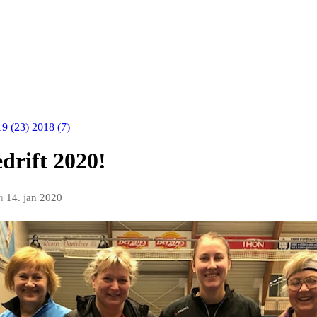
19 (23)
2018 (7)
drift 2020!
n
14. jan 2020