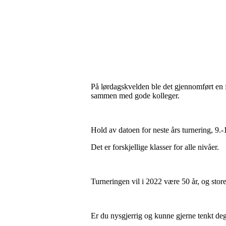
På lørdagskvelden ble det gjennomført en fl
sammen med gode kolleger.
Hold av datoen for neste års turnering, 9.-
Det er forskjellige klasser for alle nivåer.
Turneringen vil i 2022 være 50 år, og store
Er du nysgjerrig og kunne gjerne tenkt deg