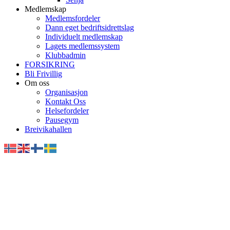
Medlemskap
Medlemsfordeler
Dann eget bedriftsidrettslag
Individuelt medlemskap
Lagets medlemssystem
Klubbadmin
FORSIKRING
Bli Frivillig
Om oss
Organisasjon
Kontakt Oss
Helsefordeler
Pausegym
Breivikahallen