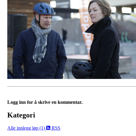
Logg inn for å skrive en kommentar.
Kategori
Alle innlegg
løp (1)
RSS