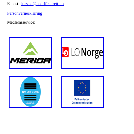
E-post:
harstad@bedriftsidrett.no
Personvernerklæring
Medlemsservice: