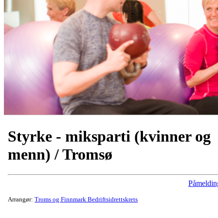
Styrke - miksparti (kvinner og
menn) / Tromsø
Påmeldin
Arrangør:
Troms og Finnmark Bedriftsidrettskrets