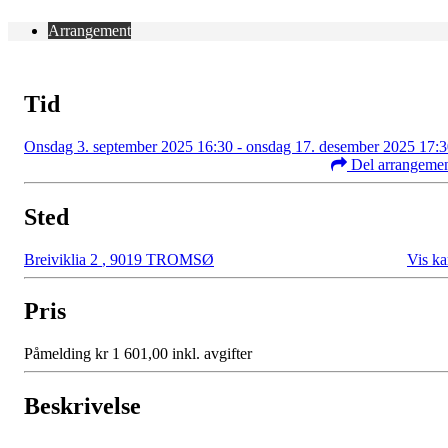
Arrangement
Tid
Onsdag 3. september 2025 16:30 - onsdag 17. desember 2025 17:
Del arrangeme
Sted
Breiviklia 2
,
9019 TROMSØ
Vis ka
Pris
Påmelding kr 1 601,00 inkl. avgifter
Beskrivelse