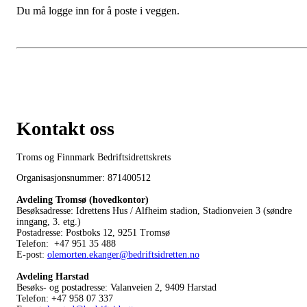
Du må logge inn for å poste i veggen.
Kontakt oss
Troms og Finnmark Bedriftsidrettskrets
Organisasjonsnummer: 871400512
Avdeling Tromsø (hovedkontor)
Besøksadresse: Idrettens Hus / Alfheim stadion, Stadionveien 3 (søndre
inngang, 3. etg.)
Postadresse: Postboks 12, 9251 Tromsø
Telefon: +47 951 35 488
E-post:
olemorten.ekanger@bedriftsidretten.no
Avdeling Harstad
Besøks- og postadresse: Valanveien 2, 9409 Harstad
Telefon: +47 958 07 337