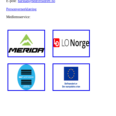
E-post:
harstad@bedriftsidrett.no
Personvernerklæring
Medlemsservice: