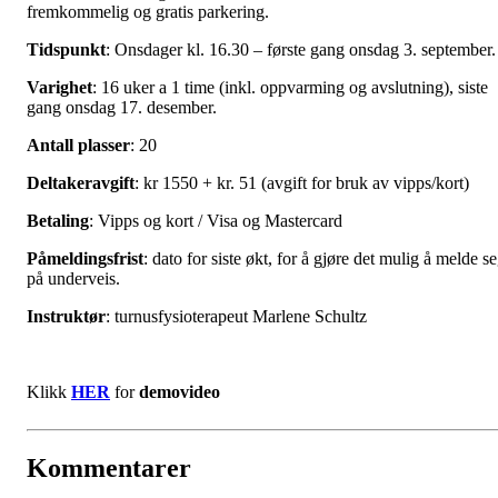
fremkommelig og gratis parkering.
Tidspunkt
: Onsdager kl. 16.30 – første gang onsdag 3. september
Varighet
: 16 uker a 1 time (inkl. oppvarming og avslutning), siste
gang onsdag 17. desember.
Antall plasser
: 20
Deltakeravgift
: kr 1550 + kr. 51 (avgift for bruk av vipps/kort)
Betaling
: Vipps og kort / Visa og Mastercard
Påmeldingsfrist
: dato for siste økt, for å gjøre det mulig å melde s
på underveis.
Instruktør
: turnusfysioterapeut Marlene Schultz
Klikk
HER
for
demovideo
Kommentarer