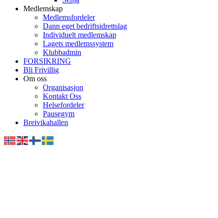
Medlemskap
Medlemsfordeler
Dann eget bedriftsidrettslag
Individuelt medlemskap
Lagets medlemssystem
Klubbadmin
FORSIKRING
Bli Frivillig
Om oss
Organisasjon
Kontakt Oss
Helsefordeler
Pausegym
Breivikahallen