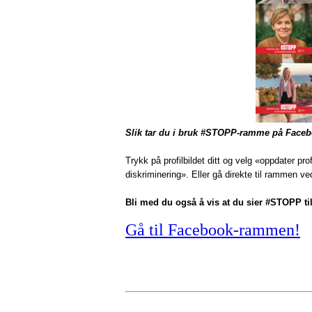
Slik tar du i bruk #STOPP-ramme på Face
Trykk på profilbildet ditt og velg «oppdater p
diskriminering». Eller gå direkte til rammen v
Bli med du også å vis at du sier #STOPP til
Gå til Facebook-rammen!