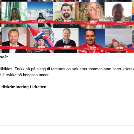
book:
rofilbilde». Trykk så på «legg til ramme» og søk etter rammen som heter «Norsk 
ed å trykke på knappen under.
 diskriminering i idretten!