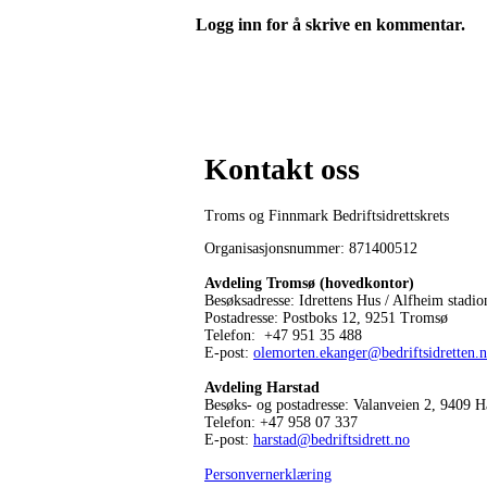
Logg inn for å skrive en kommentar.
Kontakt oss
Troms og Finnmark Bedriftsidrettskrets
Organisasjonsnummer: 871400512
Avdeling Tromsø (hovedkontor)
Besøksadresse: Idrettens Hus / Alfheim stadio
Postadresse: Postboks 12, 9251 Tromsø
Telefon: +47 951 35 488
E-post:
olemorten.ekanger@bedriftsidretten.
Avdeling Harstad
Besøks- og postadresse: Valanveien 2, 9409 H
Telefon: +47 958 07 337
E-post:
harstad@bedriftsidrett.no
Personvernerklæring