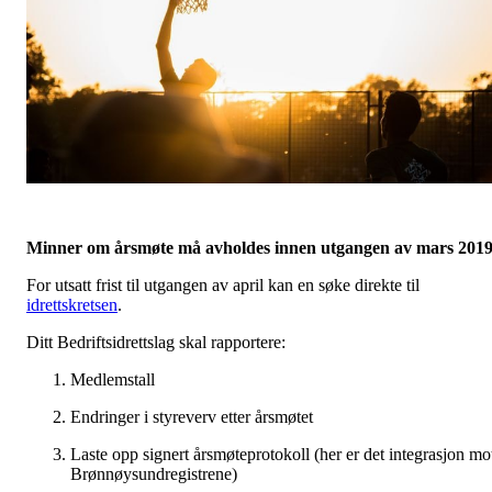
Minner om årsmøte må avholdes innen utgangen av mars 201
For utsatt frist til utgangen av april kan en søke direkte til
idrettskretsen
.
Ditt Bedriftsidrettslag skal rapportere:
Medlemstall
Endringer i styreverv etter årsmøtet
Laste opp signert årsmøteprotokoll (her er det integrasjon mo
Brønnøysundregistrene)