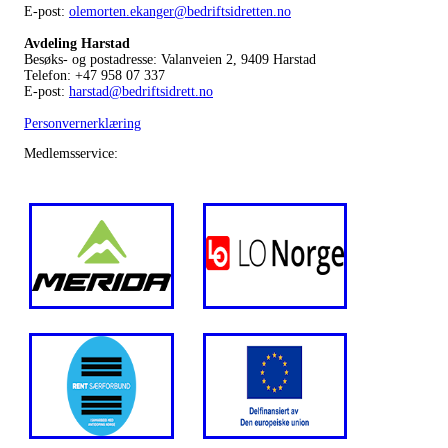
E-post:
olemorten.ekanger@bedriftsidretten.no
Avdeling Harstad
Besøks- og postadresse: Valanveien 2, 9409 Harstad
Telefon: +47 958 07 337
E-post:
harstad@bedriftsidrett.no
Personvernerklæring
Medlemsservice: