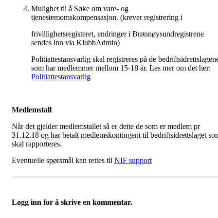
Mulighet til å Søke om vare- og
tjenestemomskompensasjon. (krever registrering i
frivillighetsregisteret, endringer i Brønnøysundregistrene
sendes inn via KlubbAdmin)
Politiattestansvarlig skal registreres på de bedriftsidrettslagen
som har medlemmer mellom 15-18 år. Les mer om det her:
Politiattestansvarlig
Medlemstall
Når det gjelder medlemstallet så er dette de som er medlem pr
31.12.18 og har betalt medlemskontingent til bedriftsidrettslaget so
skal rapporteres.
Eventuelle spørsmål kan rettes til
NIF support
Logg inn for å skrive en kommentar.