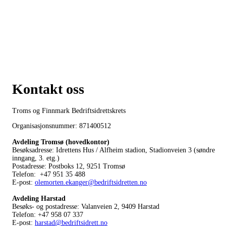
Kontakt oss
Troms og Finnmark Bedriftsidrettskrets
Organisasjonsnummer: 871400512
Avdeling Tromsø (hovedkontor)
Besøksadresse: Idrettens Hus / Alfheim stadion, Stadionveien 3 (søndre
inngang, 3. etg.)
Postadresse: Postboks 12, 9251 Tromsø
Telefon: +47 951 35 488
E-post:
olemorten.ekanger@bedriftsidretten.no
Avdeling Harstad
Besøks- og postadresse: Valanveien 2, 9409 Harstad
Telefon: +47 958 07 337
E-post:
harstad@bedriftsidrett.no