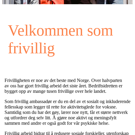
Velkommen som
frivillig
Frivilligheten er noe av det beste med Norge. O
ver halvparten
av
oss har gjort frivillig arbeid det siste året. Bedriftsidretten er
bygget opp av mange tusen frivillige over hele landet.
Som frivillig ambassadør er du en del av et sosialt og inkluderende
fellesskap som legger til rette for aktivitetsglede for voksne.
Samtidig som du har det gøy, lærer noe nytt,
får et større nettverk
og utfordrer deg selv litt. Å
gjøre noe aktivt og meningsfylt
sammen med andre er også godt for vår psykiske helse.
Frivillig arbeid bidrar til å
redusere sosiale forskjeller, utenforskap