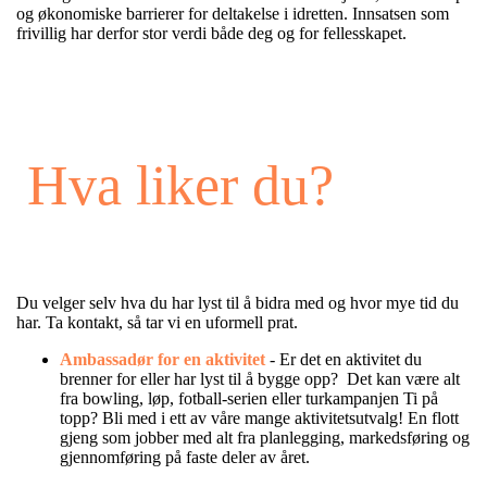
og økonomiske barrierer for deltakelse i idretten.
Innsatsen som
frivillig har derfor stor verdi både deg og for fellesskapet.
Hva liker du?
Du velger selv hva du har lyst til å bidra med og hvor mye tid du
har. Ta kontakt, så tar vi en uformell prat.
Ambassadør for en aktivitet
-
Er det en aktivitet du
brenner for eller har lyst
til å bygge opp? Det kan være alt
fra bowling, løp, fotball-serien eller turkampanjen
Ti på
topp?
Bli med i
ett av våre mange aktivitetsutvalg! En flott
gjeng som jobber med
alt fra planlegging, markedsføring og
gjennomføring på faste deler av året.