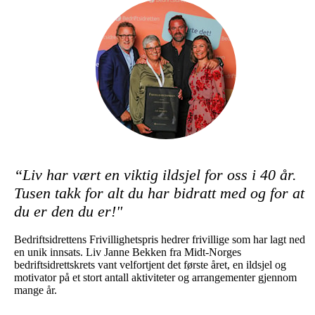
“Liv har vært en viktig ildsjel for oss i 40 år.
Tusen takk for alt du har bidratt med og for at
du er den du er!"
Bedriftsidrettens Frivillighetspris hedrer frivillige som har lagt ned
en unik innsats. Liv Janne Bekken fra Midt-Norges
bedriftsidrettskrets vant velfortjent det første året, en ildsjel og
motivator på et stort antall aktiviteter og arrangementer gjennom
mange år.