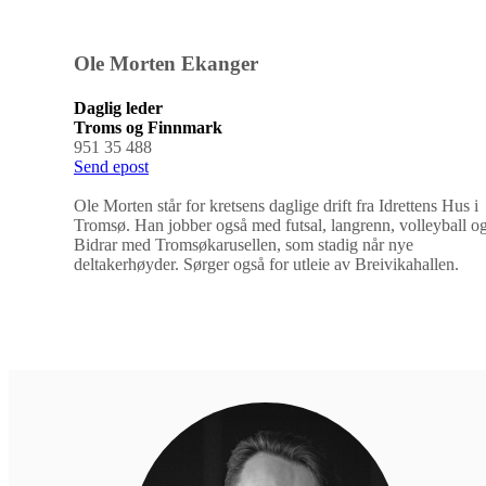
Ole Morten Ekanger
Daglig leder
Troms og Finnmark
951 35 488
Send epost
Ole Morten står for kretsens daglige drift fra Idrettens Hus i
Tromsø. Han jobber også med futsal, langrenn, volleyball og
Bidrar med Tromsøkarusellen, som stadig når nye
deltakerhøyder. Sørger også for utleie av Breivikahallen.