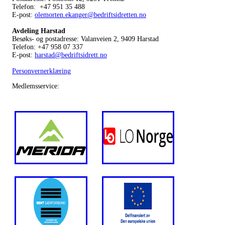
Telefon: +47 951 35 488
E-post:
olemorten.ekanger@bedriftsidretten.no
Avdeling Harstad
Besøks- og postadresse: Valanveien 2, 9409 Harstad
Telefon: +47 958 07 337
E-post:
harstad@bedriftsidrett.no
Personvernerklæring
Medlemsservice: