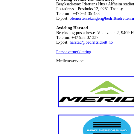
Besøksadresse: Idrettens Hus / Alfheim stadio
Postadresse: Postboks 12, 9251 Tromsø
Telefon: +47 951 35 488
E-post:
olemorten.ekanger@bedriftsidretten.
Avdeling Harstad
Besøks- og postadresse: Valanveien 2, 9409 H
Telefon: +47 958 07 337
E-post:
harstad@bedriftsidrett.no
Personvernerklæring
Medlemsservice: