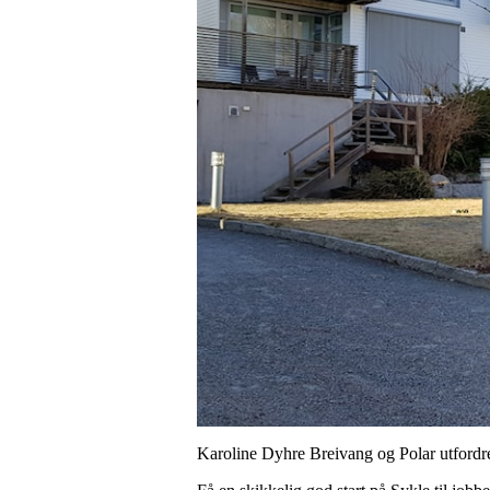
Karoline Dyhre Breivang og Polar utfordrer