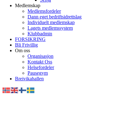
Medlemskap
Medlemsfordeler
Dann eget bedriftsidrettslag
Individuelt medlemskap
Lagets medlemssystem
Klubbadmin
FORSIKRING
Bli Frivillig
Om oss
Organisasjon
Kontakt Oss
Helsefordeler
Pausegym
Breivikahallen