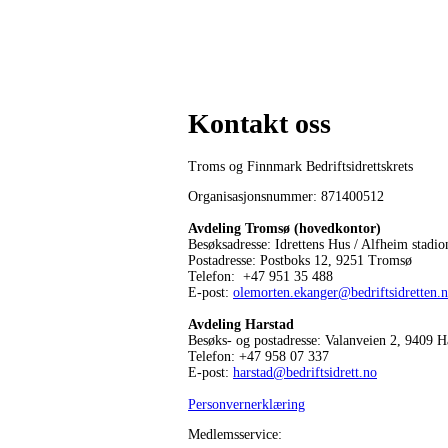
Kontakt oss
Troms og Finnmark Bedriftsidrettskrets
Organisasjonsnummer: 871400512
Avdeling Tromsø (hovedkontor)
Besøksadresse: Idrettens Hus / Alfheim stadio
Postadresse: Postboks 12, 9251 Tromsø
Telefon: +47 951 35 488
E-post:
olemorten.ekanger@bedriftsidretten.
Avdeling Harstad
Besøks- og postadresse: Valanveien 2, 9409 H
Telefon: +47 958 07 337
E-post:
harstad@bedriftsidrett.no
Personvernerklæring
Medlemsservice: