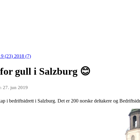
19 (23)
2018 (7)
for gull i Salzburg 😊
n
27. jun 2019
p i bedriftsidrett i Salzburg. Det er 200 norske deltakere og Bedriftsid