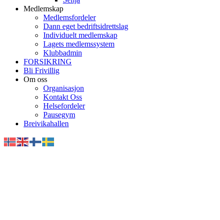
Medlemskap
Medlemsfordeler
Dann eget bedriftsidrettslag
Individuelt medlemskap
Lagets medlemssystem
Klubbadmin
FORSIKRING
Bli Frivillig
Om oss
Organisasjon
Kontakt Oss
Helsefordeler
Pausegym
Breivikahallen