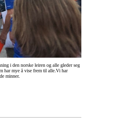
ing i den norske leiren og alle gleder seg
m har mye å vise frem til alle.Vi har
ode minner.