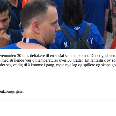
eremonien 30-talls deltakere til en sosial sammenkomst. Det er god stemn
de med strålende vær og temperaturer over 30 grader. En fantastisk by so
der seg veldig til å komme i gang, møte nye lag og spillere og skape g
Salzburgs gater.