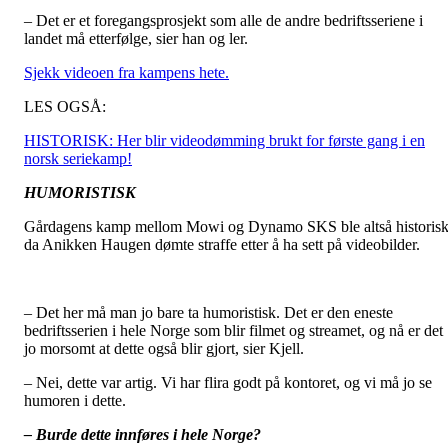
– Det er et foregangsprosjekt som alle de andre bedriftsseriene i
landet må etterfølge, sier han og ler.
Sjekk videoen fra kampens hete.
LES OGSÅ:
HISTORISK: Her blir videodømming brukt for første gang i en
norsk seriekamp!
HUMORISTISK
Gårdagens kamp mellom Mowi og Dynamo SKS ble altså historis
da Anikken Haugen dømte straffe etter å ha sett på videobilder.
– Det her må man jo bare ta humoristisk. Det er den eneste
bedriftsserien i hele Norge som blir filmet og streamet, og nå er det
jo morsomt at dette også blir gjort, sier Kjell.
– Nei, dette var artig. Vi har flira godt på kontoret, og vi må jo se
humoren i dette.
– Burde dette innføres i hele Norge?