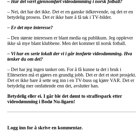
– Har det vært gjennomført videodømming i norsk fotball?
– Nei, det har det ikke. Det er en ganske tidkrevende, og det er en
betydelig prosess. Det er ikke bare å få tak i TV-bilder.
– Er det mye interesse?
– Den største interessen er blant media og publikum. Jeg opplever
ikke så mye blant klubbene. Men det kommer til norsk fotball.
– Vi har en serie lokalt der vi i går innførte videodømming. Hva
tenker du om det?
– Det har jeg ingen tanker om. For å få kunne ta det i bruk i
Eliteserien må et gjøres en grundig jobb. Det er det et stort prosjekt.
Det er ikke bare å sette seg inn i en TV-buss og kjøre VAR. Det er
betydelig mer omfattende enn det, avslutter han.
Betydelig eller ei. I går ble det dømt to straffespark etter
videodømming i Bodø Nu-ligaen!
Logg inn for å skrive en kommentar.