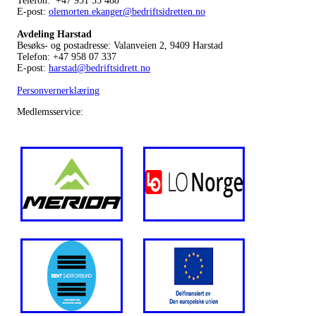
Telefon: +47 951 35 488
E-post:
olemorten.ekanger@bedriftsidretten.no
Avdeling Harstad
Besøks- og postadresse: Valanveien 2, 9409 Harstad
Telefon: +47 958 07 337
E-post:
harstad@bedriftsidrett.no
Personvernerklæring
Medlemsservice: