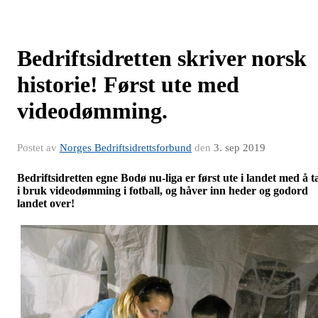
Bedriftsidretten skriver norsk
historie! Først ute med
videodømming.
Postet av
Norges Bedriftsidrettsforbund
den
3. sep 2019
Bedriftsidretten egne Bodø nu-liga er først ute i landet med å t
i bruk videodømming i fotball, og håver inn heder og godord
landet over!