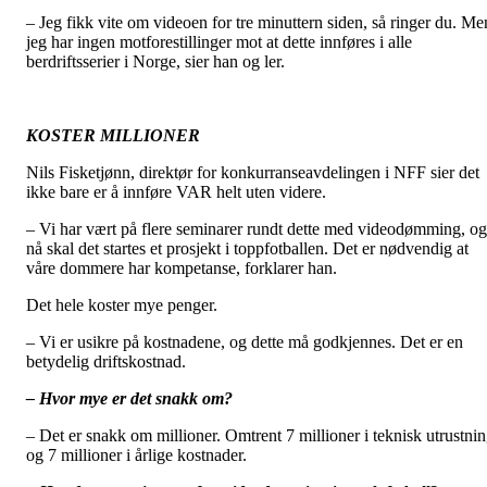
– Jeg fikk vite om videoen for tre minuttern siden, så ringer du. Me
jeg har ingen motforestillinger mot at dette innføres i alle
berdriftsserier i Norge, sier han og ler.
KOSTER MILLIONER
Nils Fisketjønn, direktør for konkurranseavdelingen i NFF sier det
ikke bare er å innføre VAR helt uten videre.
– Vi har vært på flere seminarer rundt dette med videodømming, og
nå skal det startes et prosjekt i toppfotballen. Det er nødvendig at
våre dommere har kompetanse, forklarer han.
Det hele koster mye penger.
– Vi er usikre på kostnadene, og dette må godkjennes. Det er en
betydelig driftskostnad.
– Hvor mye er det snakk om?
– Det er snakk om millioner. Omtrent 7 millioner i teknisk utrustni
og 7 millioner i årlige kostnader.