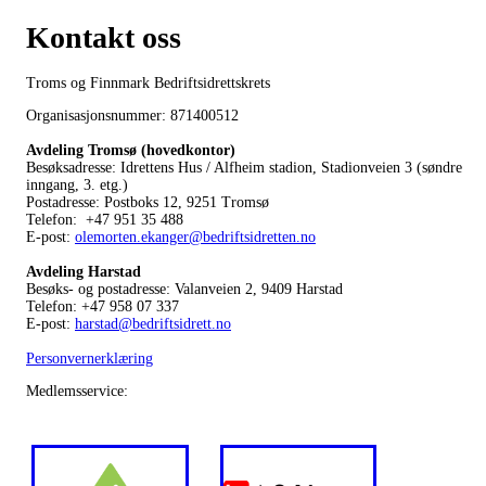
Kontakt oss
Troms og Finnmark Bedriftsidrettskrets
Organisasjonsnummer: 871400512
Avdeling Tromsø (hovedkontor)
Besøksadresse: Idrettens Hus / Alfheim stadion, Stadionveien 3 (søndre
inngang, 3. etg.)
Postadresse: Postboks 12, 9251 Tromsø
Telefon: +47 951 35 488
E-post:
olemorten.ekanger@bedriftsidretten.no
Avdeling Harstad
Besøks- og postadresse: Valanveien 2, 9409 Harstad
Telefon: +47 958 07 337
E-post:
harstad@bedriftsidrett.no
Personvernerklæring
Medlemsservice: