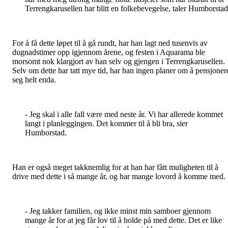
Terrengkarusellen har blitt en folkebevegelse, taler Humborsta
For å få dette løpet til å gå rundt, har han lagt ned tusenvis av
dugnadstimer opp igjennom årene, og festen i Aquarama ble
morsomt nok klargjort av han selv og gjengen i Terrengkarusellen.
Selv om dette har tatt mye tid, har han ingen planer om å pensjoner
seg helt enda.
- Jeg skal i alle fall være med neste år. Vi har allerede kommet
langt i planleggingen. Det kommer til å bli bra, sier
Humborstad.
Han er også meget takknemlig for at han har fått muligheten til å
drive med dette i så mange år, og har mange lovord å komme med.
- Jeg takker familien, og ikke minst min samboer gjennom
mange år for at jeg får lov til å holde på med dette. Det er like