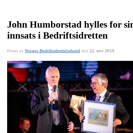
John Humborstad hylles for si
innsats i Bedriftsidretten
Postet av
Norges Bedriftsidrettsforbund
den
22. nov 2019