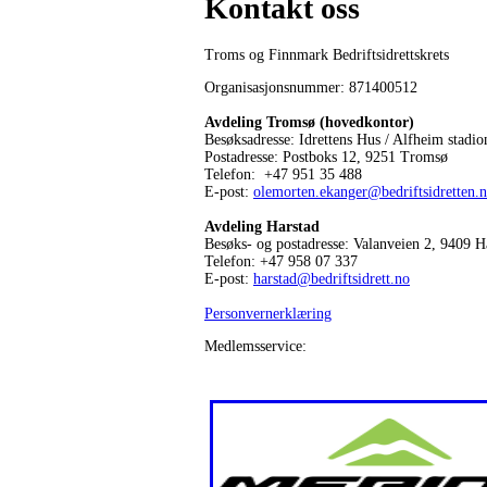
Kontakt oss
Troms og Finnmark Bedriftsidrettskrets
Organisasjonsnummer: 871400512
Avdeling Tromsø (hovedkontor)
Besøksadresse: Idrettens Hus / Alfheim stadio
Postadresse: Postboks 12, 9251 Tromsø
Telefon: +47 951 35 488
E-post:
olemorten.ekanger@bedriftsidretten.
Avdeling Harstad
Besøks- og postadresse: Valanveien 2, 9409 H
Telefon: +47 958 07 337
E-post:
harstad@bedriftsidrett.no
Personvernerklæring
Medlemsservice: