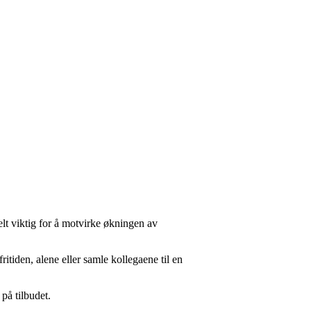
lt viktig for å motvirke økningen av
ritiden, alene eller samle kollegaene til en
på tilbudet.