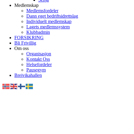
Medlemskap
Medlemsfordeler
Dann eget bedriftsidrettslag
Individuelt medlemskap
Lagets medlemssystem
Klubbadmin
FORSIKRING
Bli Frivillig
Om oss
Organisasjon
Kontakt Oss
Helsefordeler
Pausegym
Breivikahallen