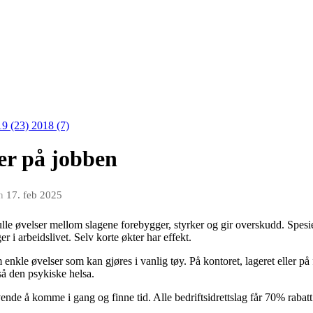
19 (23)
2018 (7)
er på jobben
n
17. feb 2025
lle øvelser mellom slagene forebygger, styrker og gir overskudd. Spesie
er i arbeidslivet. Selv korte økter har effekt.
nkle øvelser som kan gjøres i vanlig tøy. På kontoret, lageret eller på f
gså den psykiske helsa.
vende å komme i gang og finne tid. Alle bedriftsidrettslag får 70% rabatt 