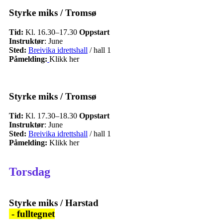
Styrke miks / Tromsø
Tid:
Kl. 16.30–17.30
Oppstart
Instruktør
: June
Sted:
Breivika idrettshall
/ hall 1
Påmelding:
Klikk her
Styrke miks / Tromsø
Tid:
Kl. 17.30–18.30
Oppstart
Instruktør
: June
Sted:
Breivika idrettshall
/ hall 1
Påmelding:
Klikk her
Torsdag
Styrke miks / Harstad
- fulltegnet