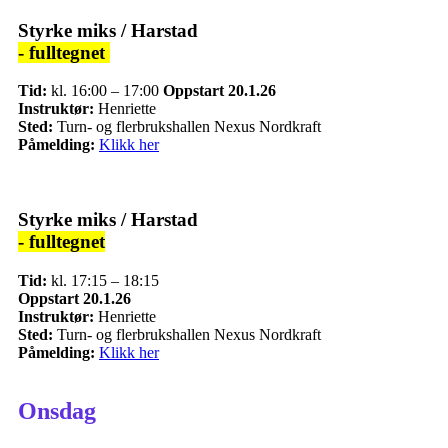
Styrke miks / Harstad
- fulltegnet
Tid:
kl. 16:00 – 17:00
Oppstart 20.1.26
Instruktør:
Henriette
Sted:
Turn- og flerbrukshallen Nexus Nordkraft
Påmelding:
Klikk her
Styrke miks / Harstad
- fulltegnet
Tid:
kl. 17:15 – 18:15
Oppstart 20.1.26
Instruktør:
Henriette
Sted:
Turn- og flerbrukshallen Nexus Nordkraft
Påmelding:
Klikk her
Onsdag