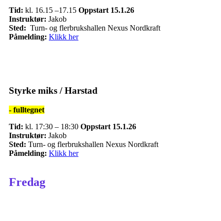
Tid:
kl. 16.15 –17.15
Oppstart
15
.1.26
Instruktør:
Jakob
Sted:
Turn- og flerbrukshallen Nexus Nordkraft
Påmelding:
Klikk her
Styrke miks / Harstad
- fulltegnet
Tid:
kl. 17:30 – 18:30
Oppstart 15.1.26
Instruktør:
Jakob
Sted:
Turn- og flerbrukshallen
Nexus Nordkraft
Påmelding:
Klikk her
Fredag