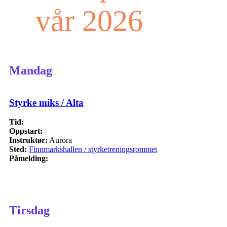
vår 2026
Mandag
Styrke miks / Alta
Tid:
Oppstart:
Instruktør:
Aurora
Sted:
Finnmarkshallen / styrketreningsrommet
Påmelding:
Tirsdag