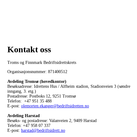
Kontakt oss
Troms og Finnmark Bedriftsidrettskrets
Organisasjonsnummer: 871400512
Avdeling Tromsø (hovedkontor)
Besøksadresse: Idrettens Hus / Alfheim stadion, Stadionveien 3 (søndre
inngang, 3. etg.)
Postadresse: Postboks 12, 9251 Tromsø
Telefon: +47 951 35 488
E-post:
olemorten.ekanger@bedriftsidretten.no
Avdeling Harstad
Besøks- og postadresse: Valanveien 2, 9409 Harstad
Telefon: +47 958 07 337
E-post:
harstad@bedriftsidrett.no