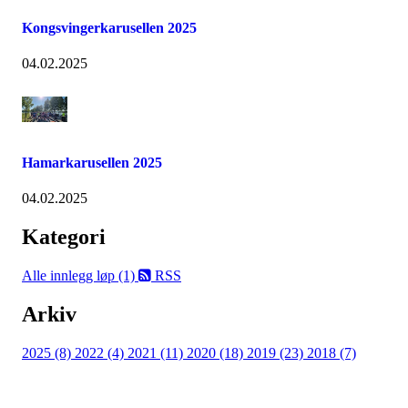
Kongsvingerkarusellen 2025
04.02.2025
Hamarkarusellen 2025
04.02.2025
Kategori
Alle innlegg
løp (1)
RSS
Arkiv
2025 (8)
2022 (4)
2021 (11)
2020 (18)
2019 (23)
2018 (7)