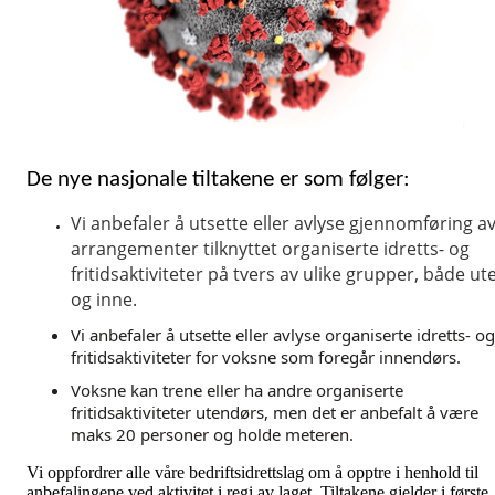
De nye nasjonale tiltakene er som følger:
Vi anbefaler å utsette eller avlyse gjennomføring a
arrangementer tilknyttet organiserte idretts- og
fritidsaktiviteter på tvers av ulike grupper, både ut
og inne.
Vi anbefaler å utsette eller avlyse organiserte idretts- og
fritidsaktiviteter for voksne som foregår innendørs.
Voksne kan trene eller ha andre organiserte
fritidsaktiviteter utendørs, men det er anbefalt å være
maks 20 personer og holde meteren.
Vi oppfordrer alle våre bedriftsidrettslag om å opptre i henhold til
anbefalingene ved aktivitet i regi av laget. Tiltakene gjelder i første