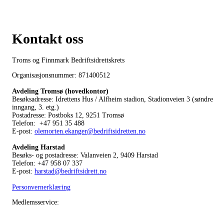
Kontakt oss
Troms og Finnmark Bedriftsidrettskrets
Organisasjonsnummer: 871400512
Avdeling Tromsø (hovedkontor)
Besøksadresse: Idrettens Hus / Alfheim stadion, Stadionveien 3 (søndre
inngang, 3. etg.)
Postadresse: Postboks 12, 9251 Tromsø
Telefon: +47 951 35 488
E-post:
olemorten.ekanger@bedriftsidretten.no
Avdeling Harstad
Besøks- og postadresse: Valanveien 2, 9409 Harstad
Telefon: +47 958 07 337
E-post:
harstad@bedriftsidrett.no
Personvernerklæring
Medlemsservice: